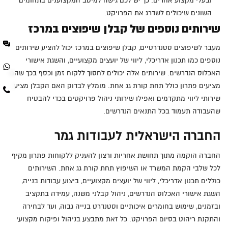
ובעלי מקצוע אחרים. כך יש לכם גישה למיטב המקצוענים בתחומים
השונים שיכולים לשדרג את הפרויקט.
שירותים נוספים של קבלן שיפוצים במרכז
מעבר לשיפוצים סטנדרטיים, קבלן שיפוצים במרכז יכול להציע שירותים
נוספים כמו תכנון אדריכלי, ליווי של יועצים מקצועיים, והשגת אישורי
האכלוס הנדרשים. שירותים אלה יכולים לחסוך ללקוח זמן וכסף בכך שהם
מציעים פתרון כולל תחת קורת גג אחת. מומלץ לבדוק האם הקבלן מציע
שירותי ליווי מתקדמים ואפילו שירותי ניהול פרויקטים בכדי להבטיח
שהעבודה תעמוד בכל התנאים הנדרשים.
החברה הישראלית לעבודות גמר
החברה הוקמה מתוך תחושת אחריות ורצון להעניק ללקוחות פתרון מקיף
לכל שלבי הקמת המשרד או השיפוץ תחת קורת גג אחת. השירותים
כוללים תכנון אדריכלי, ליווי של יועצים מקצועיים, ביצוע עבודות בנייה,
השגת אישורי האכלוס הנדרשים, ניהול קבלני משנה, עמידה בתקציב
ובזמנים, שימוש בחומרים איכותיים וסטנדרט בנייה גבוה, ועד לבחירה
והתקנת ריהוט בסיום הפרויקט. כל זאת מתבצע בניהול ופיקוח מקצועי