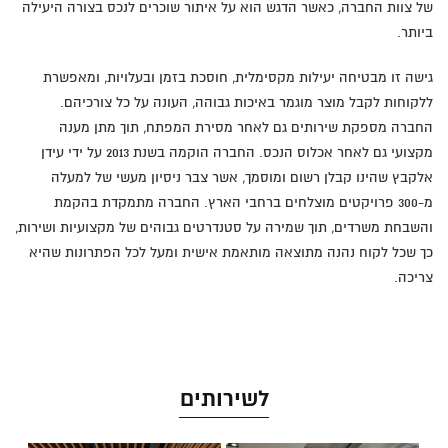
של צוות החברה, כאשר הדגש הוא על איתור שוכרים לנכס בצורה היעילה
ביותר.
גישה זו מבטיחה יעילות מקסימלית, חוסכת בזמן ובעלויות, ומאפשרת
ללקוחות לקבל מוצר מוגמר באיכות גבוהה, העונה על כל צורכיהם.
החברה מספקת שירותים גם לאחר מסירת המפתח, תוך מתן מענה
מקצועי גם לאחר אכלוס הנכס. החברה הוקמה בשנת 2013 על ידי עידן
אלקבץ שהינו קבלן רשום ומוסמך, אשר צבר ניסיון מעשי של למעלה
מ-300 פרויקטים מוצלחים ברחבי הארץ. החברה מתמקדת בהקמת
והשבחת משרדים, תוך שמירה על סטנדרטים גבוהים של מקצועיות ושירות,
כך שכל לקוח נהנה מתוצאה מותאמת אישית ומעל לכל הפתרונות שהיא
צריכה.
לשירותים