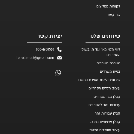
לקוחות ממליצים
צור קשר
שירותים שלנו
יצירת קשר
ליווי מלא מא' ועד ת' בשוק
050-2650520
המשרדים
harellimor6@gmail.com
השכרת משרדים
בניית משרדים
שירותים לאחר מסירת המשרד
עיצוב חללים מסחריים
קבלן גמר משרדים
עבודות גמר למשרדים
קבלן עבודות גמר
קבלן שיפוצים במרכז
עיצוב משרדים הייטק