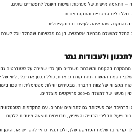
 – התאמה אישית של מערכות ושיטות חשמל לתפקודים שונים.
ולל כלים סניטריים והתקנת צנרות.
ה והתקנה שמתאימה לעיצוב והפונקציונליות.
החלל למושלם מבחינה אסתטית, הן גם מבטיחות שהחלל יוכל לשרת ב
כנון ולעבודות גמר
מתמקדת בהקמת והשבחת משרדים תוך כדי שמירה על סטנדרטים גבוהי
בי הקמת המשרד תחת קורת גג אחת, כולל תכנון אדריכלי, ליווי של יו
יקוח מקצועי של צוות החברה, מבטיחים יעילות מקסימלית וחיסכון בזמ
הרחיבה את פעילותה גם לתחומים אחרים. עם התקדמות הטכנולוגיה,
ור וייעול תהליכי הבנייה והשיפוץ, מבטיחים תוצאה מיטבית ללקוח.
לך קריטי בהשלמת הפרויקט שלך, ולכן תמיד כדאי להקדיש את הזמן ו