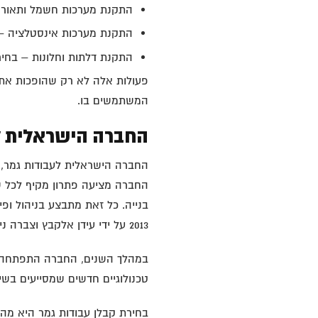
התקנת מערכות חשמל ותאורה
התקנת מערכות אינסטלציה – כ
התקנת דלתות וחלונות – בחיר
פעולות אלה לא רק שהופכות את 
המשתמשים בו.
החברה הישראלית לת
החברה הישראלית לעבודות גמר, 
החברה מציעה פתרון מקיף לכל של
בנייה. כל זאת מתבצע בניהול ופ
2013 על ידי עידן אלקבץ וצברה ניסיון מעשי של למעלה מ-300 פרויקטים מוצלחים.
במהלך השנים, החברה התפתחה ו
טכנולוגיים חדשים שמסייעים בשיפ
בחירת קבלן עבודות גמר היא מה