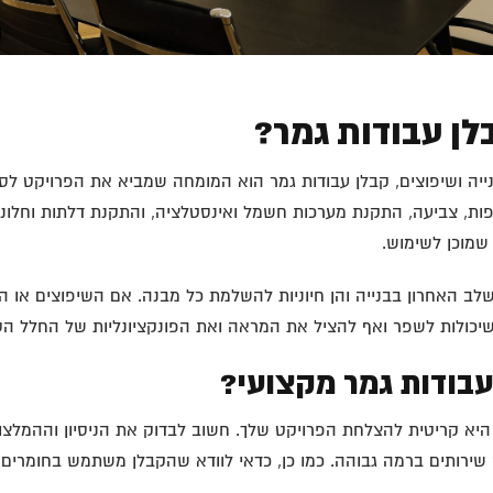
לן עבודות גמר?
יה ושיפוצים, קבלן עבודות גמר הוא המומחה שמביא את הפרויקט לסי
פות, צביעה, התקנת מערכות חשמל ואינסטלציה, והתקנת דלתות וחלונ
שמוכן לשימוש.
שלב האחרון בבנייה והן חיוניות להשלמת כל מבנה. אם השיפוצים או ה
יכולות לשפר ואף להציל את המראה ואת הפונקציונליות של החלל הסו
עבודות גמר מקצועי?
היא קריטית להצלחת הפרויקט שלך. חשוב לבדוק את הניסיון וההמלצו
ירותים ברמה גבוהה. כמו כן, כדאי לוודא שהקבלן משתמש בחומרים א