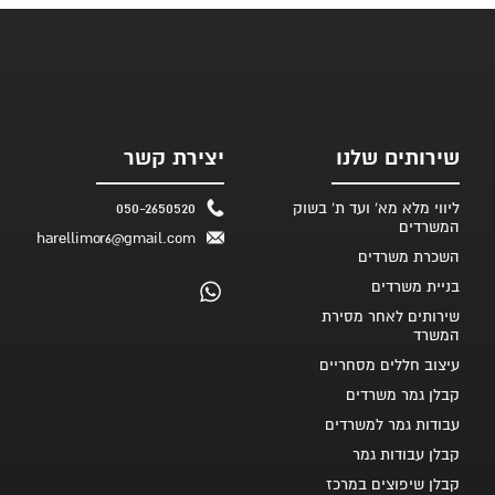
שירותים שלנו
יצירת קשר
ליווי מלא מא' ועד ת' בשוק
050-2650520
המשרדים
harellimor6@gmail.com
השכרת משרדים
בניית משרדים
שירותים לאחר מסירת
המשרד
עיצוב חללים מסחריים
קבלן גמר משרדים
עבודות גמר למשרדים
קבלן עבודות גמר
קבלן שיפוצים במרכז