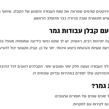
רויקטים קודמים שמראה את טווח העבודה והסגנון של הקבלן. שיתוף פ
א שיש תקשורת טובה וברורה כבר מהשלב הראשון.
עם קבלן עבודות גמר
ה יתרונות רבים. ראשית, יש לך שקט נפשי בידיעה שמומחה מטפל בכל
ניעת טעויות והבטחת ביצוע איכותי. יתר על כן, קבלן מקצועי יכול להצי
ך העבודה נעשה חלק יותר ומגובש יותר. הקבלנים דואגים לכל ההיבט
רויקט שלך יסתיים במהירות ובדיוק שקיווית לו.
 גמר?
סוגים שונים של חומרים ועיצובים.
ם לקירות וגם לתקרות.