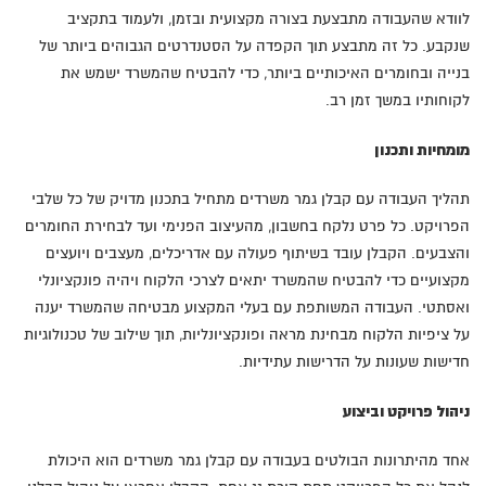
לוודא שהעבודה מתבצעת בצורה מקצועית ובזמן, ולעמוד בתקציב
שנקבע. כל זה מתבצע תוך הקפדה על הסטנדרטים הגבוהים ביותר של
בנייה ובחומרים האיכותיים ביותר, כדי להבטיח שהמשרד ישמש את
לקוחותיו במשך זמן רב.
מומחיות ותכנון
תהליך העבודה עם קבלן גמר משרדים מתחיל בתכנון מדויק של כל שלבי
הפרויקט. כל פרט נלקח בחשבון, מהעיצוב הפנימי ועד לבחירת החומרים
והצבעים. הקבלן עובד בשיתוף פעולה עם אדריכלים, מעצבים ויועצים
מקצועיים כדי להבטיח שהמשרד יתאים לצרכי הלקוח ויהיה פונקציונלי
ואסתטי. העבודה המשותפת עם בעלי המקצוע מבטיחה שהמשרד יענה
על ציפיות הלקוח מבחינת מראה ופונקציונליות, תוך שילוב של טכנולוגיות
חדישות שעונות על הדרישות עתידיות.
ניהול פרויקט וביצוע
אחד מהיתרונות הבולטים בעבודה עם קבלן גמר משרדים הוא היכולת