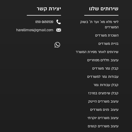
שירותים שלנו
יצירת קשר
ליווי מלא מא' ועד ת' בשוק
050-2650520
המשרדים
harellimor6@gmail.com
השכרת משרדים
בניית משרדים
שירותים לאחר מסירת המשרד
עיצוב חללים מסחריים
קבלן גמר משרדים
עבודות גמר למשרדים
קבלן עבודות גמר
קבלן שיפוצים במרכז
עיצוב משרדים הייטק
עיצוב פנים משרדים
עיצוב משרדים יוקרתי
עיצוב משרדים קטנים