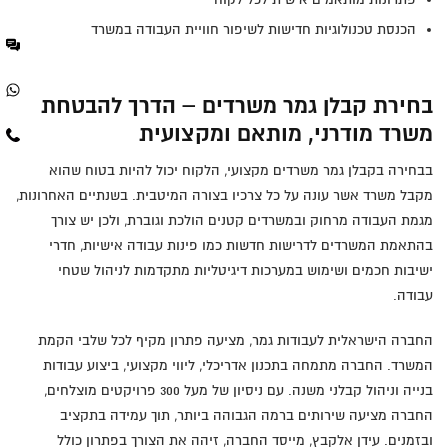
הכנסת טכנולוגיות חדישות לשיפור חוויית העבודה במשרד
בחירת קבלן גמר משרדים – הדרך להבטחת
משרד מודרני, מותאם ומקצועית
בבחירה בקבלן גמר משרדים מקצועי, הלקוח יכול להיות בטוח שהוא
מקבל משרד אשר עונה על כל צרכיו בצורה המיטבית. בשנתיים האחרונות,
מגמת העבודה מרחוק ובמשרדים קטנים הולכת וגוברת, ולכן יש צורך
בהתאמת המשרדים לדרישות חדשות כמו פינות עבודה אישיות, חדרי
ישיבות חכמים ושימוש במערכות דיגיטליות מתקדמות לניהול שטחי
עבודה.
החברה הישראלית לעבודות גמר, מציעה פתרון מקיף לכל שלבי הקמת
המשרד. החברה מתמחה בתכנון אדריכלי, ליווי מקצועי, ביצוע עבודות
בנייה וניהול קבלני משנה. עם ניסיון של מעל 300 פרויקטים מוצלחים,
החברה מציעה שירותים ברמה הגבוהה ביותר, תוך עמידה בתקציב
ובזמנים. עידן אלקבץ, מייסד החברה, זיהה את הצורך בפתרון כולל