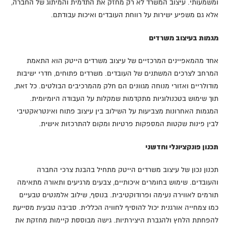
ומשמעותי. עיצוב המשרד לא רק מחזק את התדמית והמיתוג של החברה,
אלא גם משפיע ישירות על רווחת העובדים ואיכות עבודתם.
מגמות בעיצוב משרדים
אחד מהמאפיינים המרכזיים של עיצוב משרדים הייטק הוא התאמת
המרחב לצרכים המשתנים של העובדים. משרדים פתוחים, חדרי ישיבות
מודולריים ואזורי מנוחה מגוונים הם חלק מהמרכיבים הבולטים. כל זאת,
תוך שימוש בטכנולוגיות מתקדמות שמקלות על העבודה היומיומית.
המגמות האחרונות מצביעות על השילוב בין עיצוב פתוח ואינטראקטיבי
לבין פינות שקטות המספקות פרטיות ומקום להתרכזות אישית.
תכנון פונקציונלי וחדשני
תכנון נכון של עיצוב משרדים הייטק מתחיל בהבנת צרכי החברה
והעובדים. שימוש בחומרים איכותיים, צבעים מרגיעים ותאורה מתאימה
תורמים לאווירה נעימה ופרודוקטיבית. בנוסף, שילוב אלמנטים טבעיים
כמו צמחייה אורגנית יכול להוסיף לחוויה הכללית. סביבה טבעית מסייעת
להפחתת הלחץ ולהגברת היצירתיות. גישה מבוססת קיימות מחזקת את