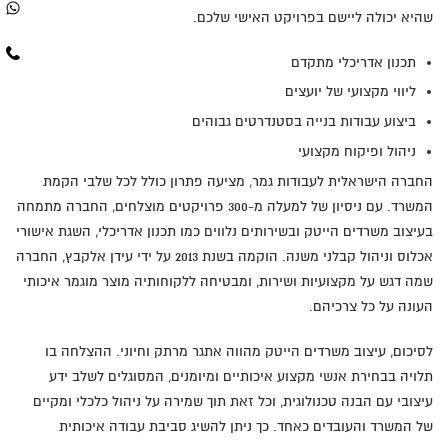
שהיא יכולה ליישם בפרויקט האישי שלכם.
תכנון אדריכלי מתקדם
ליווי מקצועי של יועצים
ביצוע עבודות בנייה בסטנדרטים גבוהים
ניהול ופיקוח מקצועי
החברה הישראלית לעבודות גמר, מציעה פתרון כולל לכל שלבי הקמת
המשרד. עם ניסיון של למעלה מ-300 פרויקטים מוצלחים, החברה מתמחה
בעיצוב משרדים הייטק ובשירותים נלווים כמו תכנון אדריכלי, השגת אישורי
אכלוס וניהול קבלני משנה. הוקמה בשנת 2013 על ידי עידן אלקבץ, החברה
שמה דגש על מקצועיות ושירות, ומבטיחה ללקוחותיה מוצר מוגמר איכותי
העונה על כל צרכיהם.
לסיכום, עיצוב משרדים הייטק מהווה אתגר מרתק וחיוני. ההצלחה בו
תלויה בבחירת אנשי מקצוע איכותיים ומיומנים, המסוגלים לשלב ידע
עיצובי עם הבנה טכנולוגית, וכל זאת תוך שמירה על ניהול כלכלי ומקיים
של המשרד והעובדים כאחד. כך ניתן להשיג סביבת עבודה איכותית