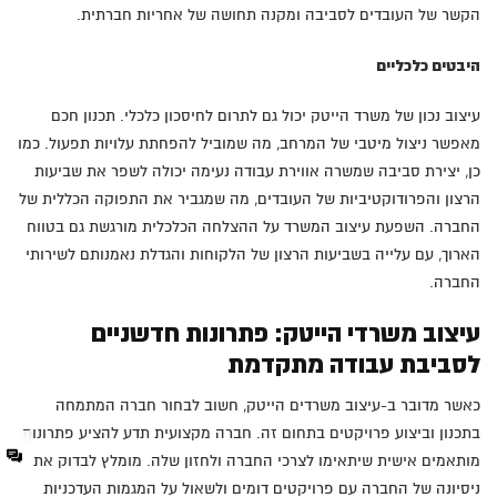
הקשר של העובדים לסביבה ומקנה תחושה של אחריות חברתית.
היבטים כלכליים
עיצוב נכון של משרד הייטק יכול גם לתרום לחיסכון כלכלי. תכנון חכם
מאפשר ניצול מיטבי של המרחב, מה שמוביל להפחתת עלויות תפעול. כמו
כן, יצירת סביבה שמשרה אווירת עבודה נעימה יכולה לשפר את שביעות
הרצון והפרודוקטיביות של העובדים, מה שמגביר את התפוקה הכללית של
החברה. השפעת עיצוב המשרד על ההצלחה הכלכלית מורגשת גם בטווח
הארוך, עם עלייה בשביעות הרצון של הלקוחות והגדלת נאמנותם לשירותי
החברה.
עיצוב משרדי הייטק: פתרונות חדשניים
לסביבת עבודה מתקדמת
כאשר מדובר ב-עיצוב משרדים הייטק, חשוב לבחור חברה המתמחה
בתכנון וביצוע פרויקטים בתחום זה. חברה מקצועית תדע להציע פתרונות
מותאמים אישית שיתאימו לצרכי החברה ולחזון שלה. מומלץ לבדוק את
ניסיונה של החברה עם פרויקטים דומים ולשאול על המגמות העדכניות