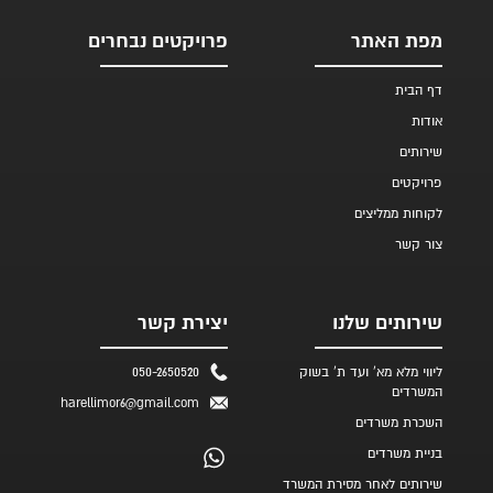
מפת האתר
פרויקטים נבחרים
דף הבית
אודות
שירותים
פרויקטים
לקוחות ממליצים
צור קשר
שירותים שלנו
יצירת קשר
ליווי מלא מא' ועד ת' בשוק
050-2650520
המשרדים
harellimor6@gmail.com
השכרת משרדים
בניית משרדים
שירותים לאחר מסירת המשרד