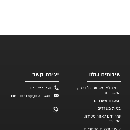
שירותים שלנו
יצירת קשר
ליווי מלא מא' ועד ת' בשוק
050-2650520
המשרדים
harellimor6@gmail.com
השכרת משרדים
בניית משרדים
שירותים לאחר מסירת
המשרד
עיצוב חללים מסחריים