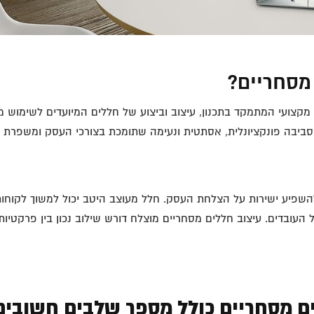
מסחריים?
קצועי המתמקד בתכנון, עיצוב וביצוע של חללים המיועדים לשימוש מסח
סביבה פונקציונלית, אסתטית ונעימה שתומכת בצורכי העסק ומשפרת את
 להשפיע ישירות על הצלחת העסק. חלל מעוצב היטב יכול למשוך לקוח
 העובדים. עיצוב חללים מסחריים מוצלח דורש שילוב נכון בין פרקטיו
ם מסחריים כולל מספר שלבים חשובים