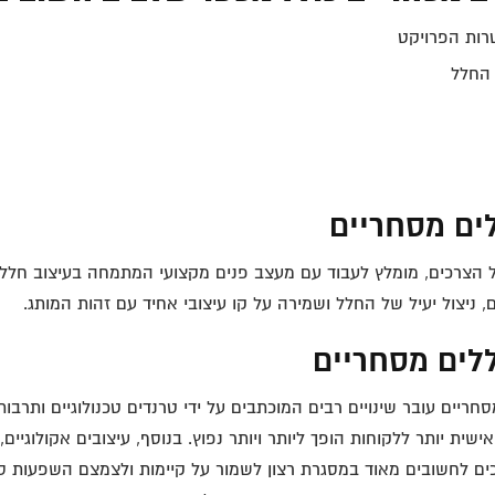
רות הפרויקט
 החלל
ים מסחריים
ל הצרכים, מומלץ לעבוד עם מעצב פנים מקצועי המתמחה בעיצוב חלל
ם, ניצול יעיל של החלל ושמירה על קו עיצובי אחיד עם זהות המותג.
לים מסחריים
חריים עובר שינויים רבים המוכתבים על ידי טרנדים טכנולוגיים ותרבות
ישית יותר ללקוחות הופך ליותר ויותר נפוץ. בנוסף, עיצובים אקולוגיי
ים לחשובים מאוד במסגרת רצון לשמור על קיימות ולצמצם השפעות סב