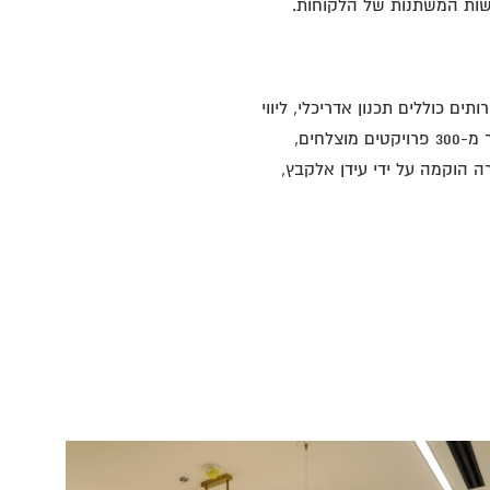
שות המשתנות של הלקוחות.
 כוללים תכנון אדריכלי, ליווי
של יועצים מקצועיים, ביצוע עבודות בנייה, השגת אישורי האכלוס הנדרשים, וניהול קבלני משנה. עם יותר מ-300 פרויקטים מוצלחים,
 הוקמה על ידי עידן אלקבץ,