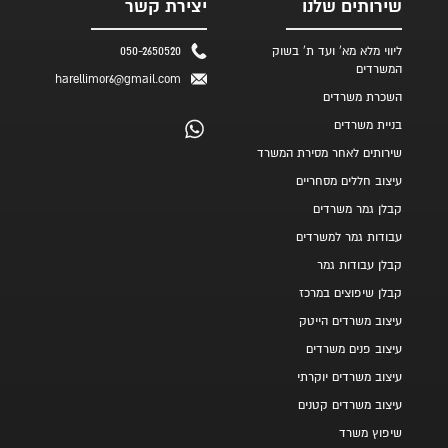
שירותים שלנו
יצירת קשר
ליווי מלא מא' ועד ת' בשוק
050-2650520
המשרדים
harellimor6@gmail.com
השכרת משרדים
בניית משרדים
שירותים לאחר מסירת המשרד
עיצוב חללים מסחריים
קבלן גמר משרדים
עבודות גמר למשרדים
קבלן עבודות גמר
קבלן שיפוצים במרכז
עיצוב משרדים הייטק
עיצוב פנים משרדים
עיצוב משרדים יוקרתי
עיצוב משרדים קטנים
שיפוץ משרד